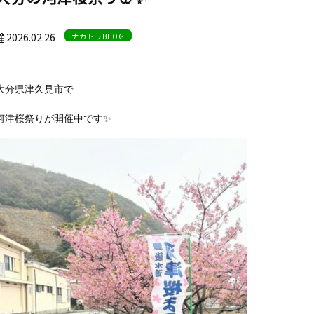
2026.02.26
ナカトラBLOG
大分県津久見市で
河津桜祭りが開催中です✨