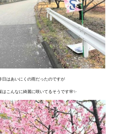
昨日はあいにくの雨だったのですが
桜はこんなに綺麗に咲いてるそうです🌸✨