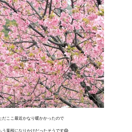
ただここ最近かなり暖かかったので
もう葉桜になりかけだったそうです😱