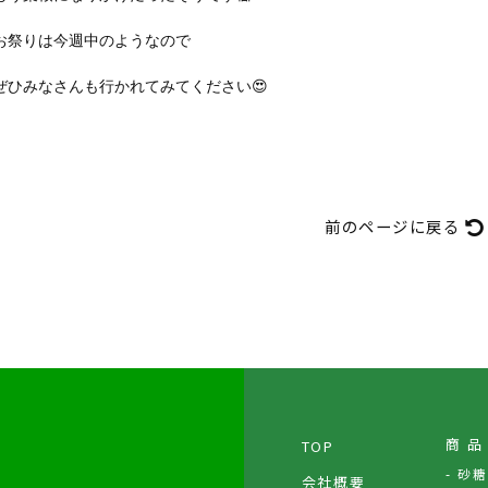
お祭りは今週中のようなので
ぜひみなさんも行かれてみてください😍
前のページに戻る
商 品
TOP
砂糖
会社概要