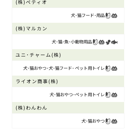
(株)ペティオ
犬･猫フード･
用品
(株)マルカン
犬･猫･魚･
小動物用品
ユニ･チャーム(株)
犬･猫おやつ･
犬･猫フード･
ペット用トイレ
ライオン商事(株)
犬･猫おやつ･
ペット用トイレ
(株)わんわん
犬･猫おやつ