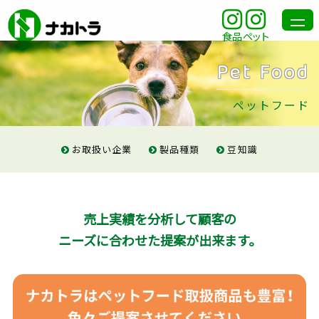
食品
ペット
Pet Food
ペットフード
お取扱い企業
製品種類
豆知識
売上実績を分析して顧客の
ニーズに合わせた提案が出来ます。