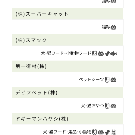
猫砂
(株)スーパーキャット
猫砂
(株)スマック
犬･猫フード･
小動物フード
第一衛材(株)
ペットシーツ
デビフペット(株)
犬･猫おやつ
ドギーマンハヤシ(株)
犬･猫フード･
用品･小動物