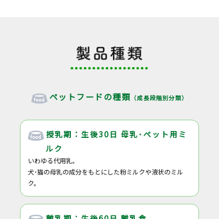
ペットフードの種類
（成長段階別分類）
授乳期：生後30日 母乳･ペット用ミ
ルク
いわゆる代用乳。
犬･猫の母乳の成分をもとにした粉ミルクや液状のミル
ク。
離乳期：生後60日 離乳食