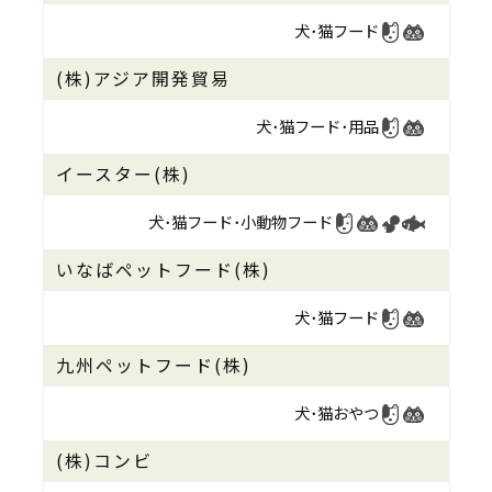
犬･猫フード
(株)アジア開発貿易
犬･猫フード･
用品
イースター(株)
犬･猫フード･
小動物フード
いなばペットフード(株)
犬･猫フード
九州ペットフード(株)
犬･猫おやつ
(株)コンビ