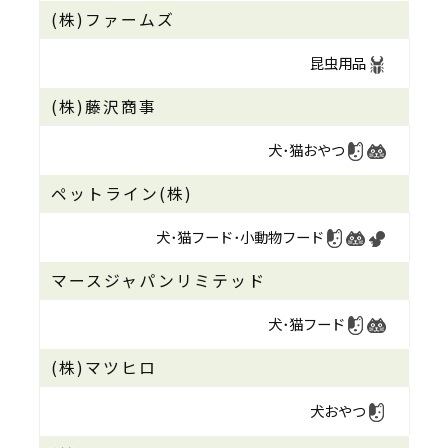
(株)ファームズ
昆虫用品
(株)藤沢商事
犬･猫おやつ
ペットライン(株)
犬･猫フード･
小動物フード
マースジャパンリミテッド
犬･猫フード
(株)マツヒロ
犬おやつ