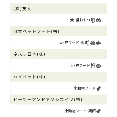
(株)友人
犬･猫おやつ
日本ペットフード(株)
犬･猫フード･魚
ネスレ日本(株)
犬･猫フード
ハイペット(株)
小動物フード
ピーツーアンドアソシエイツ(株)
小動物フード･
鶏餌