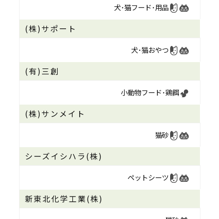
犬･猫フード･
用品
(株)サポート
犬･猫おやつ
(有)三創
小動物フード･
鶏餌
(株)サンメイト
猫砂
シーズイシハラ(株)
ペットシーツ
新東北化学工業(株)