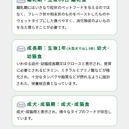
離乳期にはいきなり粒状のペットフードを与えるのでは
なく、フレーク状や粉末状のものをペーストしたものや
ウェットタイプにした食べやすく、消化吸収のよいもの
を与え慣らすことが必要です。
成長期：生後1年
幼犬･
(大型犬では1.5年)
幼猫食
いわゆる幼犬･幼猫成長期又はグロースと表示され、発育
に必要とされるビタミン、ミネラルとアミノ酸などが強
化され、十分なタンパクや脂質などが摂れるように設計
された、栄養総合食となっています。
成犬･成猫期：成犬･成猫食
成犬･成猫用と表示され、様々なタイプのフードが存在し
ています。