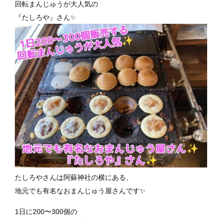
回転まんじゅうが大人気の
『たしろや』さん✨️
たしろやさんは阿蘇神社の横にある、
地元でも有名なおまんじゅう屋さんです✨️
1日に200〜300個の