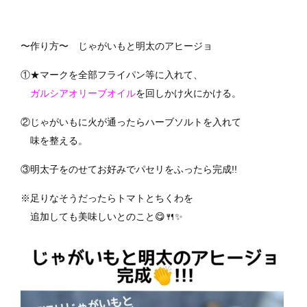
〜作り方〜 じゃがいもと明太のアヒージョ
①★マークを全部フライパン等に入れて、
ガルシアオリーブオイル
を回しかけ火にかける。
②じゃがいもに火が通ったらハーブソルトを入れて
味を整える。
③明太子をのせてお好みでパセリをふったら完成!!
※足りなそうだったらトマトとちくわを
追加しても美味しいとのこと😋🍴✨