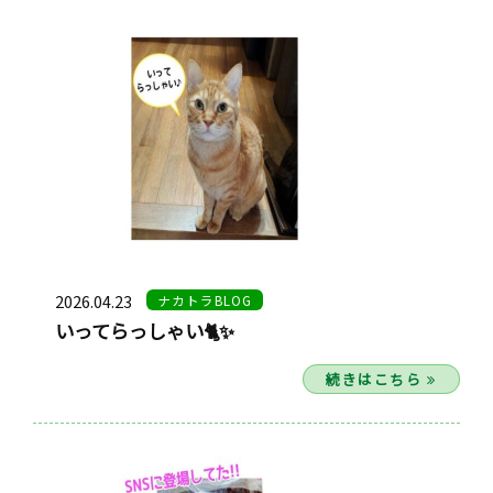
2026.04.23
ナカトラBLOG
いってらっしゃい🐈✨
続きはこちら