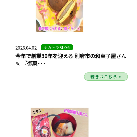
2026.04.02
ナカトラBLOG
今年で創業30年を迎える 別府市の和菓子屋さん
🍡 『御菓･･･
続きはこちら