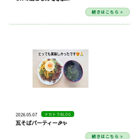
続きはこちら
2026.05.07
ナカトラBLOG
瓦そばパーティー🎉✨
続きはこちら