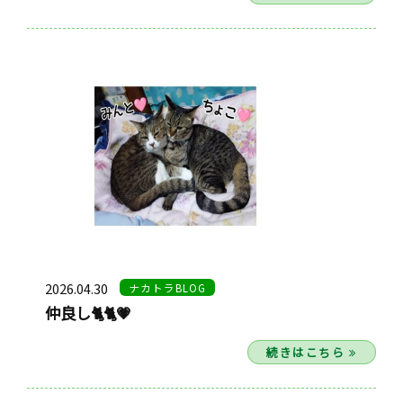
2026.04.30
ナカトラBLOG
仲良し🐈🐈💗
続きはこちら