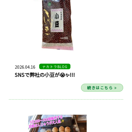
2026.04.16
ナカトラBLOG
SNSで弊社の小豆が😭✨!!!
続きはこちら