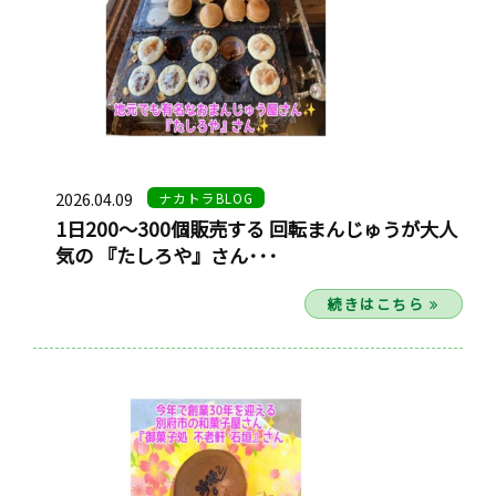
2026.04.09
ナカトラBLOG
1日200〜300個販売する 回転まんじゅうが大人
気の 『たしろや』さん･･･
続きはこちら