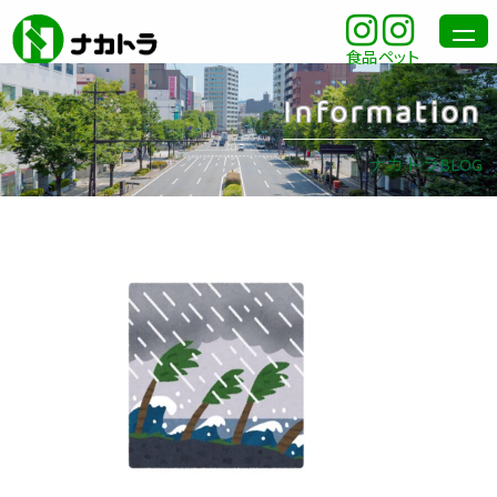
食品
ペット
Information
ナカトラBLOG