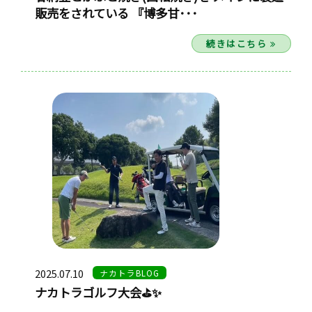
販売をされている 『博多甘･･･
続きはこちら
2025.07.10
ナカトラBLOG
ナカトラゴルフ大会⛳✨