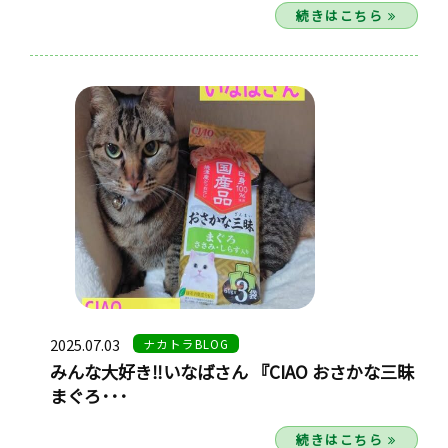
続きはこちら
2025.07.03
ナカトラBLOG
みんな大好き‼いなばさん 『CIAO おさかな三昧
まぐろ･･･
続きはこちら