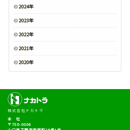
2024
年
2023
年
2022
年
2021
年
2020
年
株式会社ナカトラ
本 社
〒750-0006
山口県下関市南部町19番1号