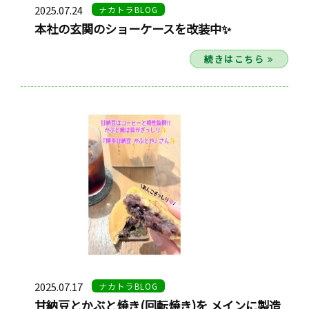
2025.07.24
ナカトラBLOG
本社の玄関のショーケースを改装中✨
続きはこちら
2025.07.17
ナカトラBLOG
甘納豆とかぶと焼き(回転焼き)を メインに製造