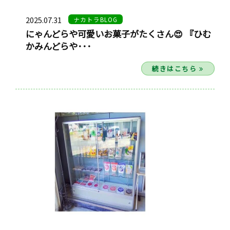
2025.07.31
ナカトラBLOG
にゃんどらや可愛いお菓子がたくさん😍 『ひむ
かみんどらや･･･
続きはこちら